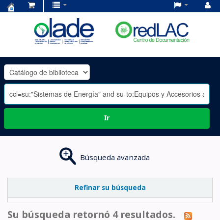
Centro
de
Documentación
OLADE
-
Ir
Búsqueda avanzada
Refinar su búsqueda
Su búsqueda retornó 4 resultados.