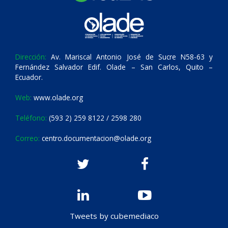
Dirección:
Av. Mariscal Antonio José de Sucre N58-63 y
Fernández Salvador Edif. Olade – San Carlos, Quito –
Ecuador.
Web:
www.olade.org
Teléfono:
(593 2) 259 8122 / 2598 280
Correo:
centro.documentacion@olade.org
Tweets by cubemediaco