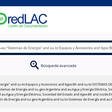
Búsqueda avanzada
nergía" and su-to:Equipos y Accesorios and itype:BK and su-to:SISTEMAS D
stemas de Energía and su-geo:Argentina and au:Agua y Energía Eléctrica, Soc
 au:Agua y Energía Eléctrica, Sociedad del Estado and itype:BK and ccode:E
n de Energía and su-geo:Argentina and su-to:Sistemas de Energía and au:Ag