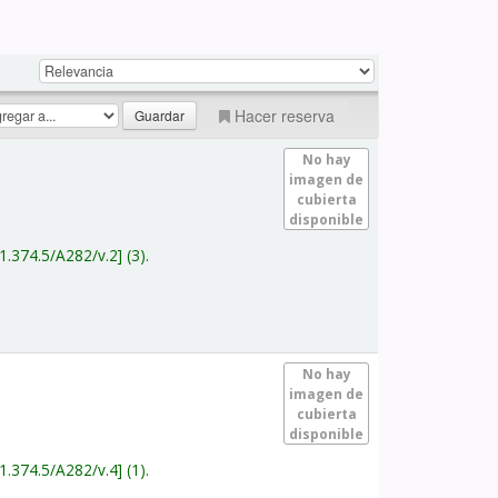
Hacer reserva
No hay
imagen de
cubierta
disponible
1.374.5/A282/v.2
(3).
No hay
imagen de
cubierta
disponible
1.374.5/A282/v.4
(1).