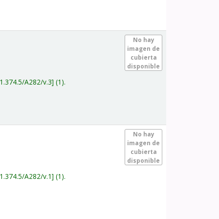
.
No hay
imagen de
cubierta
disponible
1.374.5/A282/v.3
(1).
.
No hay
imagen de
cubierta
disponible
1.374.5/A282/v.1
(1).