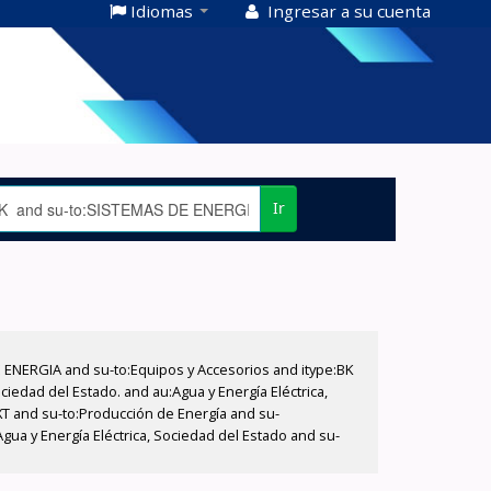
Idiomas
Ingresar a su cuenta
Ir
E ENERGIA and su-to:Equipos y Accesorios and itype:BK
iedad del Estado. and au:Agua y Energía Eléctrica,
XT and su-to:Producción de Energía and su-
ua y Energía Eléctrica, Sociedad del Estado and su-