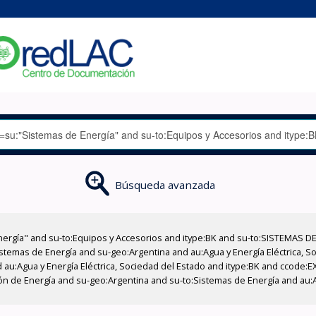
Búsqueda avanzada
nergía" and su-to:Equipos y Accesorios and itype:BK and su-to:SISTEMAS D
stemas de Energía and su-geo:Argentina and au:Agua y Energía Eléctrica, Soc
 au:Agua y Energía Eléctrica, Sociedad del Estado and itype:BK and ccode:E
n de Energía and su-geo:Argentina and su-to:Sistemas de Energía and au:Ag