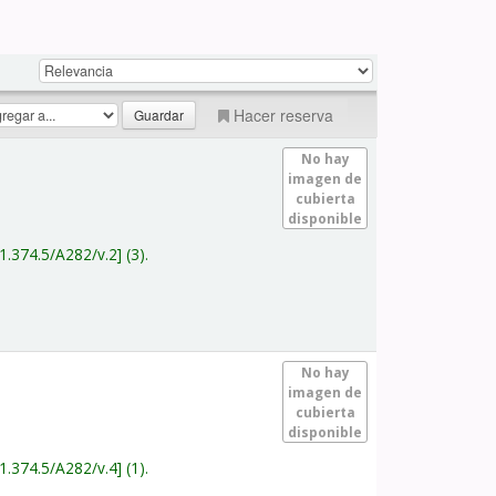
Hacer reserva
No hay
imagen de
cubierta
disponible
1.374.5/A282/v.2
(3).
No hay
imagen de
cubierta
disponible
1.374.5/A282/v.4
(1).