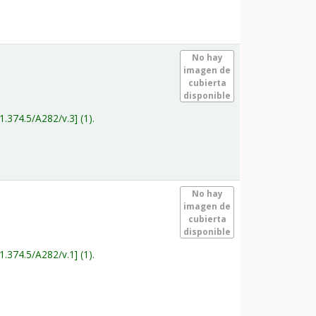
.
No hay
imagen de
cubierta
disponible
1.374.5/A282/v.3
(1).
.
No hay
imagen de
cubierta
disponible
1.374.5/A282/v.1
(1).