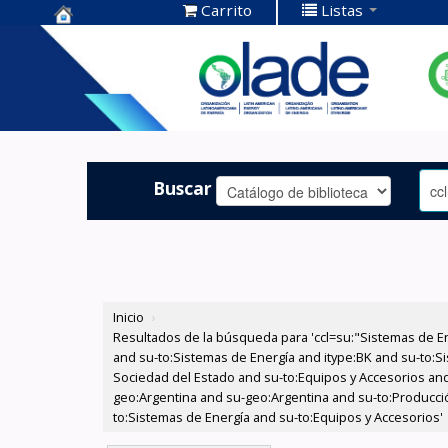
Carrito
Listas
Centro de
Documentación
OLADE -
Buscar
Inicio
›
Resultados de la búsqueda para 'ccl=su:"Sistemas de E
and su-to:Sistemas de Energía and itype:BK and su-to:Si
Sociedad del Estado and su-to:Equipos y Accesorios and
geo:Argentina and su-geo:Argentina and su-to:Producció
to:Sistemas de Energía and su-to:Equipos y Accesorios'