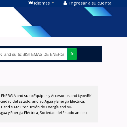
Idiomas
Ingresar a su cuenta
Ir
E ENERGIA and su-to:Equipos y Accesorios and itype:BK
iedad del Estado. and au:Agua y Energía Eléctrica,
XT and su-to:Producción de Energía and su-
ua y Energía Eléctrica, Sociedad del Estado and su-