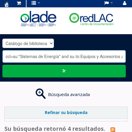
Centro
de
Documentación
OLADE
-
Ir
Búsqueda avanzada
Refinar su búsqueda
Su búsqueda retornó 4 resultados.