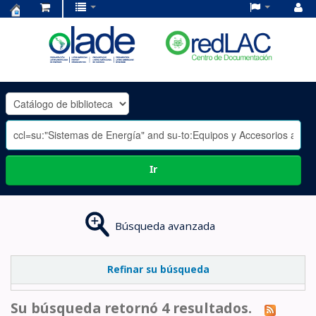
Centro
de
Documentación
OLADE
-
Ir
Búsqueda avanzada
Refinar su búsqueda
Su búsqueda retornó 4 resultados.