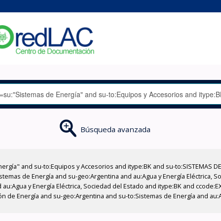
Búsqueda avanzada
nergía" and su-to:Equipos y Accesorios and itype:BK and su-to:SISTEMAS D
stemas de Energía and su-geo:Argentina and au:Agua y Energía Eléctrica, Soc
 au:Agua y Energía Eléctrica, Sociedad del Estado and itype:BK and ccode:E
n de Energía and su-geo:Argentina and su-to:Sistemas de Energía and au:Ag