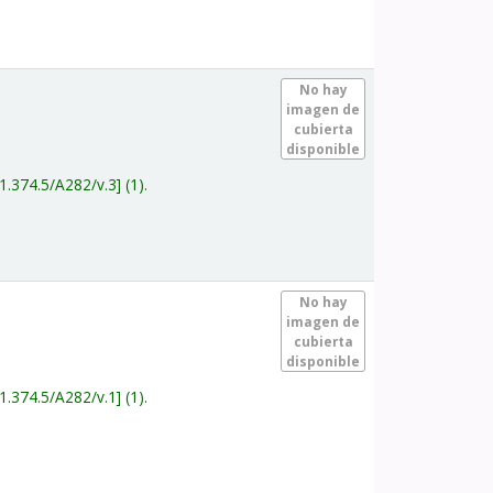
.
No hay
imagen de
cubierta
disponible
1.374.5/A282/v.3
(1).
.
No hay
imagen de
cubierta
disponible
1.374.5/A282/v.1
(1).