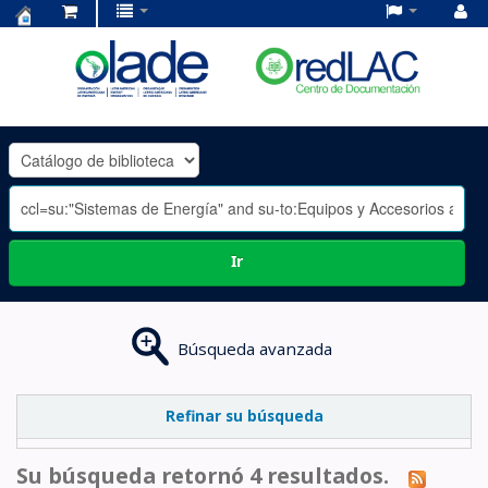
Centro
de
Documentación
OLADE
-
Ir
Búsqueda avanzada
Refinar su búsqueda
Su búsqueda retornó 4 resultados.