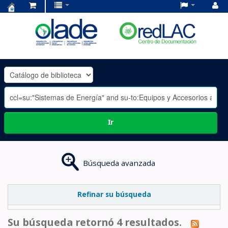
Centro
de
Documentación
OLADE
-
Ir
Búsqueda avanzada
Refinar su búsqueda
Su búsqueda retornó 4 resultados.