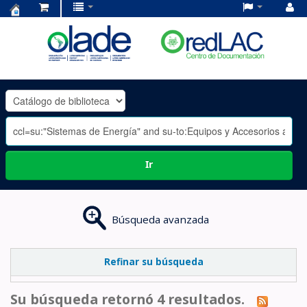
Centro
de
Documentación
OLADE
-
Ir
Búsqueda avanzada
Refinar su búsqueda
Su búsqueda retornó 4 resultados.