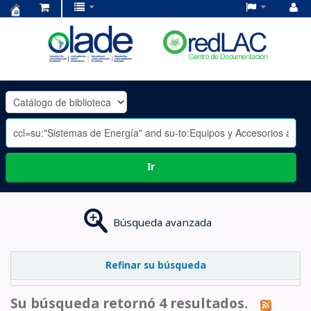
Centro
de
Documentación
OLADE
-
Ir
Búsqueda avanzada
Refinar su búsqueda
Su búsqueda retornó 4 resultados.