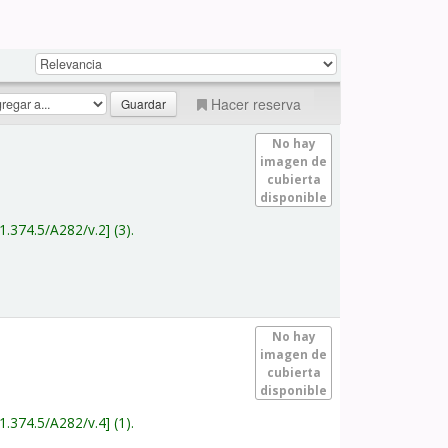
Hacer reserva
No hay
imagen de
cubierta
disponible
1.374.5/A282/v.2
(3).
No hay
imagen de
cubierta
disponible
1.374.5/A282/v.4
(1).