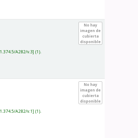
.
No hay
imagen de
cubierta
disponible
1.374.5/A282/v.3
(1).
.
No hay
imagen de
cubierta
disponible
1.374.5/A282/v.1
(1).