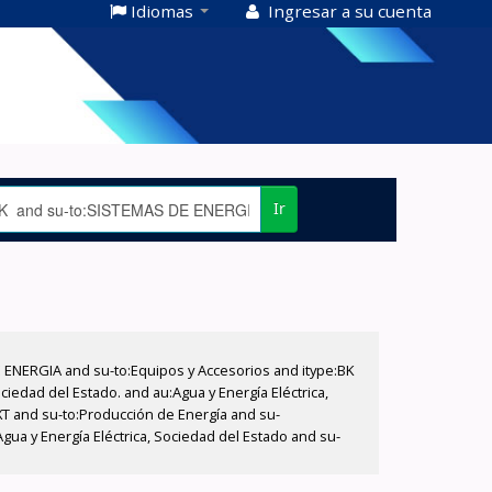
Idiomas
Ingresar a su cuenta
Ir
E ENERGIA and su-to:Equipos y Accesorios and itype:BK
iedad del Estado. and au:Agua y Energía Eléctrica,
XT and su-to:Producción de Energía and su-
ua y Energía Eléctrica, Sociedad del Estado and su-