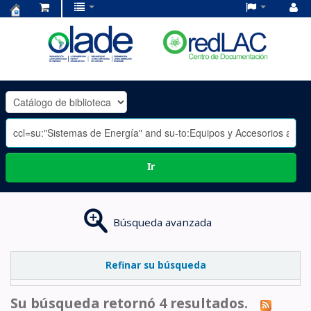
Centro
de
Documentación
OLADE
-
Ir
Búsqueda avanzada
Refinar su búsqueda
Su búsqueda retornó 4 resultados.