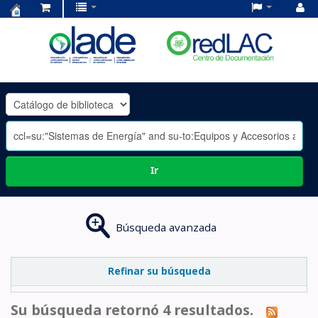
Centro
de
Documentación
OLADE
-
Ir
Búsqueda avanzada
Refinar su búsqueda
Su búsqueda retornó 4 resultados.