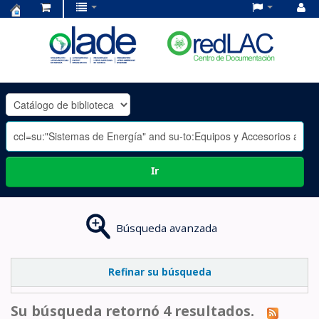
Centro
de
Documentación
OLADE
-
Ir
Búsqueda avanzada
Refinar su búsqueda
Su búsqueda retornó 4 resultados.