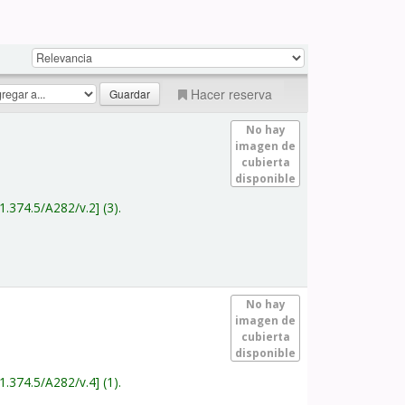
Hacer reserva
No hay
imagen de
cubierta
disponible
1.374.5/A282/v.2
(3).
No hay
imagen de
cubierta
disponible
1.374.5/A282/v.4
(1).