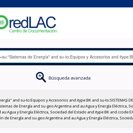
Búsqueda avanzada
nergía" and su-to:Equipos y Accesorios and itype:BK and su-to:SISTEMAS D
stemas de Energía and su-geo:Argentina and au:Agua y Energía Eléctrica, Soc
 au:Agua y Energía Eléctrica, Sociedad del Estado and itype:BK and ccode:E
n de Energía and su-geo:Argentina and au:Agua y Energía Eléctrica, Socied