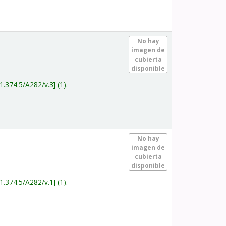
.
No hay
imagen de
cubierta
disponible
1.374.5/A282/v.3
(1).
.
No hay
imagen de
cubierta
disponible
1.374.5/A282/v.1
(1).