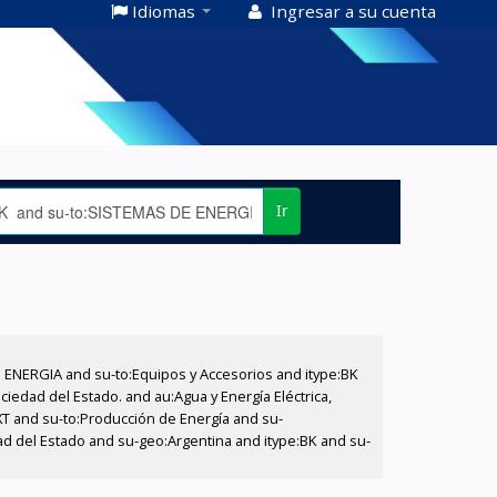
Idiomas
Ingresar a su cuenta
Ir
E ENERGIA and su-to:Equipos y Accesorios and itype:BK
iedad del Estado. and au:Agua y Energía Eléctrica,
XT and su-to:Producción de Energía and su-
ad del Estado and su-geo:Argentina and itype:BK and su-