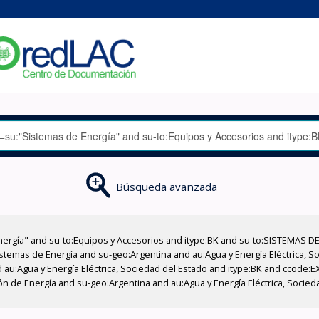
Búsqueda avanzada
nergía" and su-to:Equipos y Accesorios and itype:BK and su-to:SISTEMAS D
stemas de Energía and su-geo:Argentina and au:Agua y Energía Eléctrica, Soc
 au:Agua y Energía Eléctrica, Sociedad del Estado and itype:BK and ccode:E
n de Energía and su-geo:Argentina and au:Agua y Energía Eléctrica, Socied