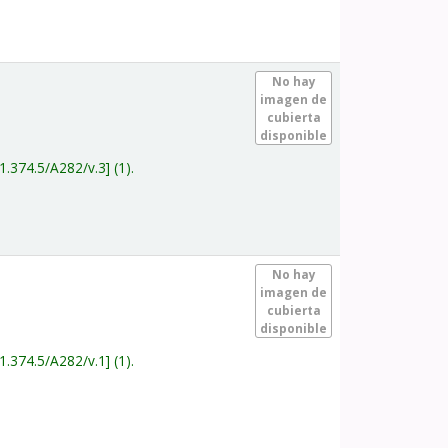
.
No hay
imagen de
cubierta
disponible
1.374.5/A282/v.3
(1).
.
No hay
imagen de
cubierta
disponible
1.374.5/A282/v.1
(1).