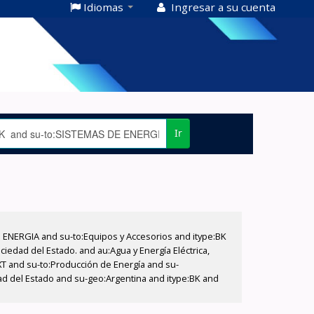
Idiomas
Ingresar a su cuenta
Ir
E ENERGIA and su-to:Equipos y Accesorios and itype:BK
iedad del Estado. and au:Agua y Energía Eléctrica,
XT and su-to:Producción de Energía and su-
ad del Estado and su-geo:Argentina and itype:BK and