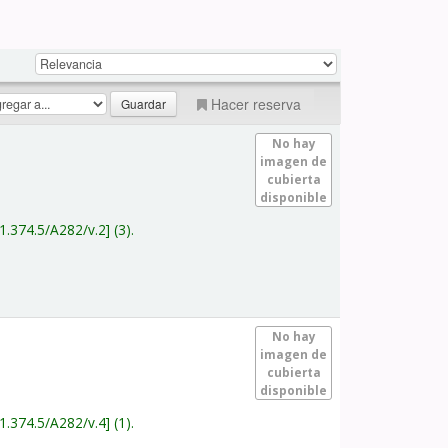
Hacer reserva
No hay
imagen de
cubierta
disponible
1.374.5/A282/v.2
(3).
No hay
imagen de
cubierta
disponible
1.374.5/A282/v.4
(1).