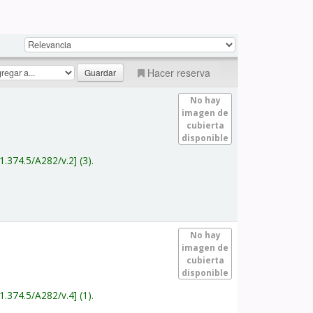
Hacer reserva
No hay
imagen de
cubierta
disponible
1.374.5/A282/v.2
(3).
No hay
imagen de
cubierta
disponible
1.374.5/A282/v.4
(1).