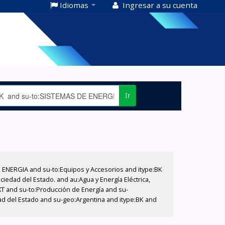
Idiomas
Ingresar a su cuenta
Ir
E ENERGIA and su-to:Equipos y Accesorios and itype:BK
iedad del Estado. and au:Agua y Energía Eléctrica,
XT and su-to:Producción de Energía and su-
ad del Estado and su-geo:Argentina and itype:BK and