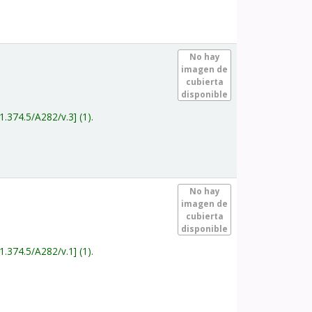
.
No hay
imagen de
cubierta
disponible
1.374.5/A282/v.3
(1).
.
No hay
imagen de
cubierta
disponible
1.374.5/A282/v.1
(1).