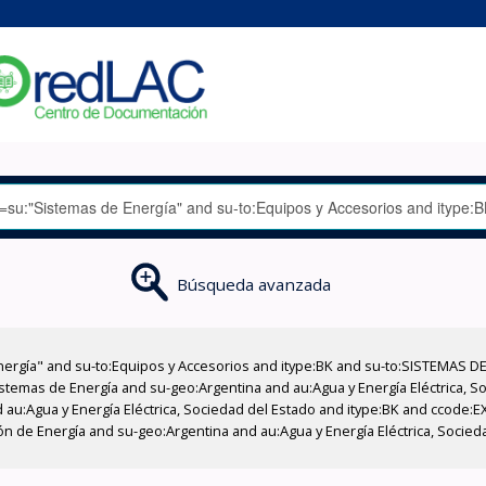
Búsqueda avanzada
nergía" and su-to:Equipos y Accesorios and itype:BK and su-to:SISTEMAS D
stemas de Energía and su-geo:Argentina and au:Agua y Energía Eléctrica, Soc
 au:Agua y Energía Eléctrica, Sociedad del Estado and itype:BK and ccode:E
n de Energía and su-geo:Argentina and au:Agua y Energía Eléctrica, Socied