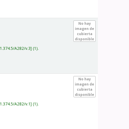
.
No hay
imagen de
cubierta
disponible
1.374.5/A282/v.3
(1).
.
No hay
imagen de
cubierta
disponible
1.374.5/A282/v.1
(1).