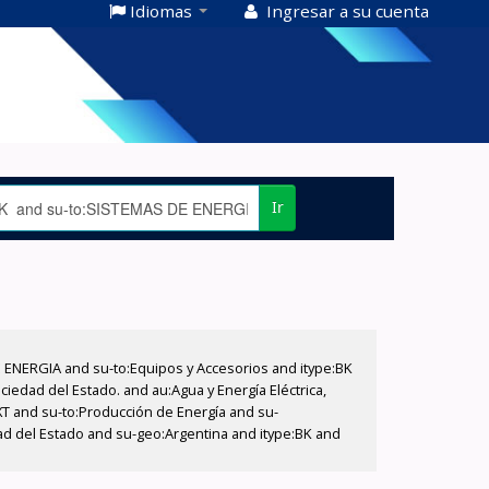
Idiomas
Ingresar a su cuenta
Ir
E ENERGIA and su-to:Equipos y Accesorios and itype:BK
iedad del Estado. and au:Agua y Energía Eléctrica,
XT and su-to:Producción de Energía and su-
ad del Estado and su-geo:Argentina and itype:BK and