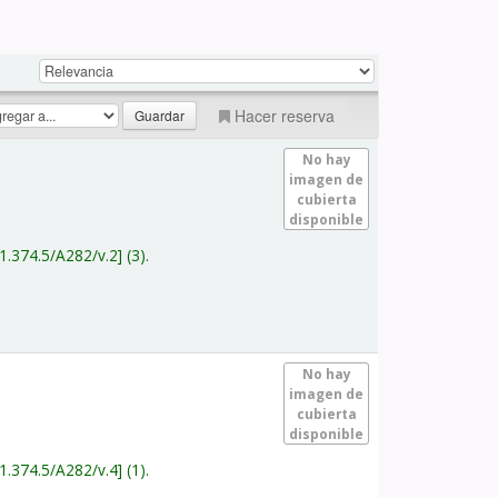
Hacer reserva
No hay
imagen de
cubierta
disponible
1.374.5/A282/v.2
(3).
No hay
imagen de
cubierta
disponible
1.374.5/A282/v.4
(1).