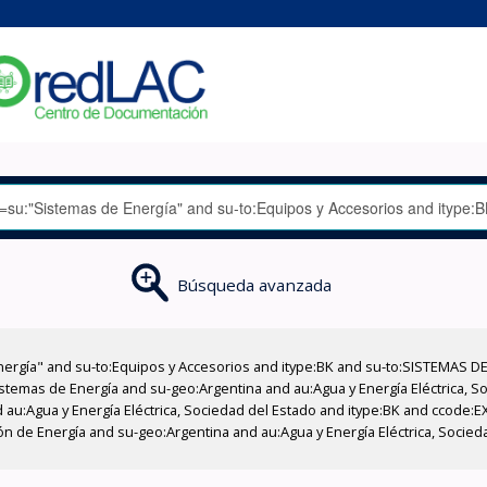
Búsqueda avanzada
nergía" and su-to:Equipos y Accesorios and itype:BK and su-to:SISTEMAS D
stemas de Energía and su-geo:Argentina and au:Agua y Energía Eléctrica, Soc
 au:Agua y Energía Eléctrica, Sociedad del Estado and itype:BK and ccode:E
n de Energía and su-geo:Argentina and au:Agua y Energía Eléctrica, Socied