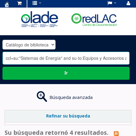
Centro
de
Documentación
OLADE
-
Ir
Búsqueda avanzada
Refinar su búsqueda
Su búsqueda retornó 4 resultados.