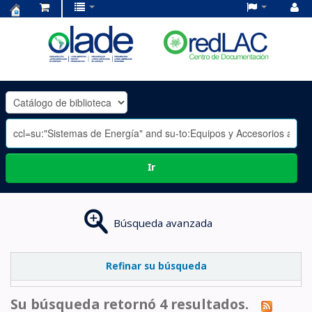
Centro
de
Documentación
OLADE
-
Ir
Búsqueda avanzada
Refinar su búsqueda
Su búsqueda retornó 4 resultados.