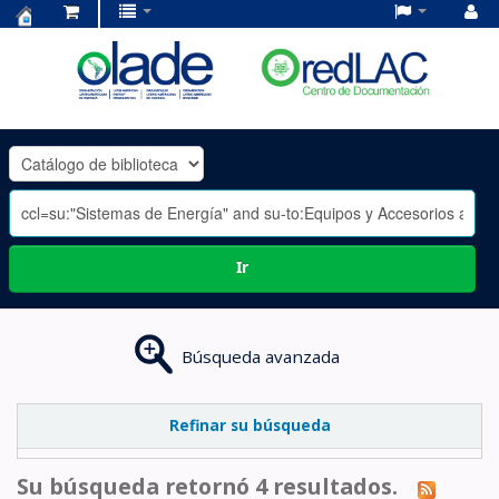
Centro
de
Documentación
OLADE
-
Ir
Búsqueda avanzada
Refinar su búsqueda
Su búsqueda retornó 4 resultados.