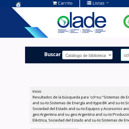
Carrito
Listas
Centro de
Documentación
OLADE -
Buscar
Inicio
›
Resultados de la búsqueda para 'ccl=su:"Sistemas de E
and su-to:Sistemas de Energía and itype:BK and su-to:Si
Sociedad del Estado and su-to:Equipos y Accesorios and
geo:Argentina and su-geo:Argentina and su-to:Producció
Eléctrica, Sociedad del Estado and su-to:Sistemas de En