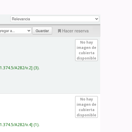
Hacer reserva
No hay
imagen de
cubierta
disponible
1.374.5/A282/v.2
(3).
No hay
imagen de
cubierta
disponible
1.374.5/A282/v.4
(1).