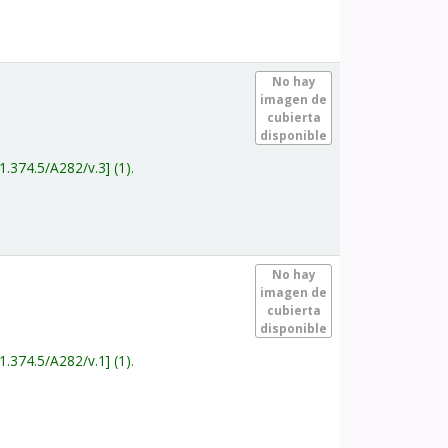
.
No hay
imagen de
cubierta
disponible
1.374.5/A282/v.3
(1).
.
No hay
imagen de
cubierta
disponible
1.374.5/A282/v.1
(1).