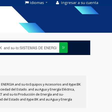
Idiomas
Ingresar a su cuenta
Ir
E ENERGIA and su-to:Equipos y Accesorios and itype:BK
iedad del Estado. and au:Agua y Energía Eléctrica,
XT and su-to:Producción de Energía and su-
ad del Estado and itype:BK and au:Agua y Energía