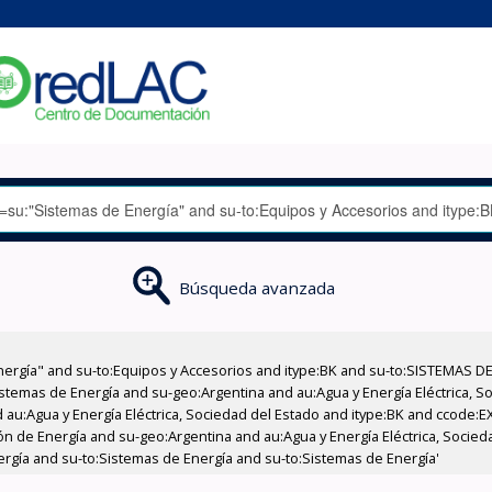
Búsqueda avanzada
nergía" and su-to:Equipos y Accesorios and itype:BK and su-to:SISTEMAS D
stemas de Energía and su-geo:Argentina and au:Agua y Energía Eléctrica, Soc
 au:Agua y Energía Eléctrica, Sociedad del Estado and itype:BK and ccode:E
n de Energía and su-geo:Argentina and au:Agua y Energía Eléctrica, Socied
ergía and su-to:Sistemas de Energía and su-to:Sistemas de Energía'