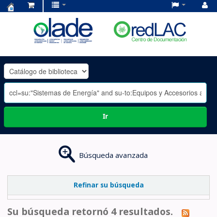
Centro
de
Documentación
OLADE
-
Ir
Búsqueda avanzada
Refinar su búsqueda
Su búsqueda retornó 4 resultados.