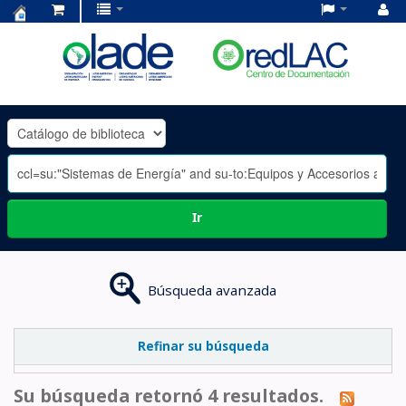
Centro
de
Documentación
OLADE
-
Ir
Búsqueda avanzada
Refinar su búsqueda
Su búsqueda retornó 4 resultados.