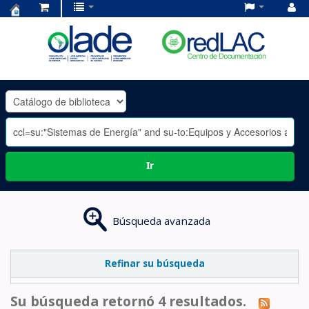
Centro
de
Documentación
OLADE
-
Ir
Búsqueda avanzada
Refinar su búsqueda
Su búsqueda retornó 4 resultados.