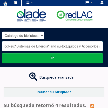
Centro
de
Documentación
OLADE
-
Ir
Búsqueda avanzada
Refinar su búsqueda
Su búsqueda retornó 4 resultados.