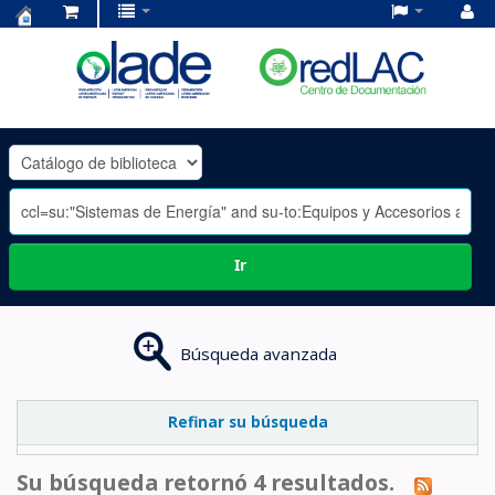
Centro
de
Documentación
OLADE
-
Ir
Búsqueda avanzada
Refinar su búsqueda
Su búsqueda retornó 4 resultados.