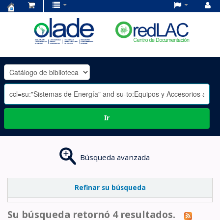
Centro
de
Documentación
OLADE
-
Ir
Búsqueda avanzada
Refinar su búsqueda
Su búsqueda retornó 4 resultados.