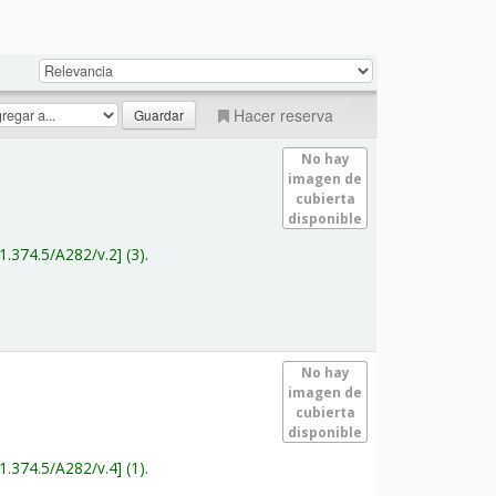
Hacer reserva
No hay
imagen de
cubierta
disponible
1.374.5/A282/v.2
(3).
No hay
imagen de
cubierta
disponible
1.374.5/A282/v.4
(1).