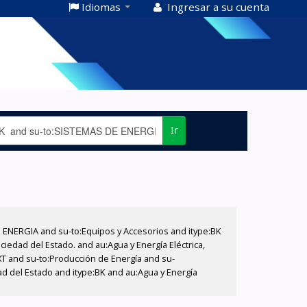
Idiomas
Ingresar a su cuenta
Ir
E ENERGIA and su-to:Equipos y Accesorios and itype:BK
iedad del Estado. and au:Agua y Energía Eléctrica,
XT and su-to:Producción de Energía and su-
ad del Estado and itype:BK and au:Agua y Energía