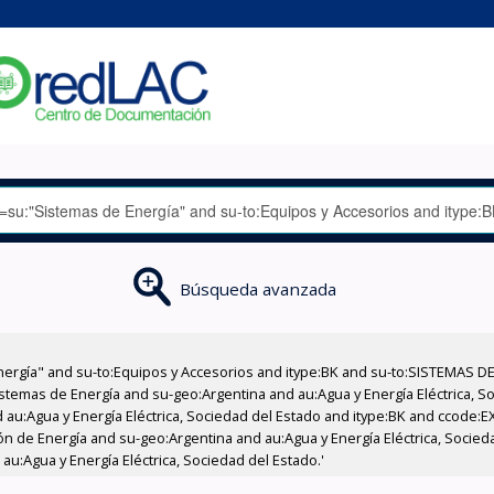
Búsqueda avanzada
nergía" and su-to:Equipos y Accesorios and itype:BK and su-to:SISTEMAS D
stemas de Energía and su-geo:Argentina and au:Agua y Energía Eléctrica, Soc
 au:Agua y Energía Eléctrica, Sociedad del Estado and itype:BK and ccode:E
n de Energía and su-geo:Argentina and au:Agua y Energía Eléctrica, Socied
au:Agua y Energía Eléctrica, Sociedad del Estado.'