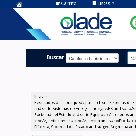
Carrito
Listas
Centro de
Documentación
OLADE -
Buscar
Inicio
›
Resultados de la búsqueda para 'ccl=su:"Sistemas de E
and su-to:Sistemas de Energía and itype:BK and su-to:Si
Sociedad del Estado and su-to:Equipos y Accesorios and
geo:Argentina and su-geo:Argentina and su-to:Producció
Eléctrica, Sociedad del Estado and su-geo:Argentina and 