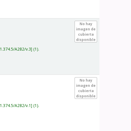
.
No hay
imagen de
cubierta
disponible
1.374.5/A282/v.3
(1).
.
No hay
imagen de
cubierta
disponible
1.374.5/A282/v.1
(1).