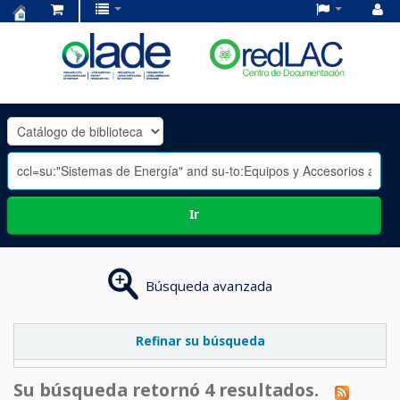
Centro
de
Documentación
OLADE
-
Ir
Búsqueda avanzada
Refinar su búsqueda
Su búsqueda retornó 4 resultados.