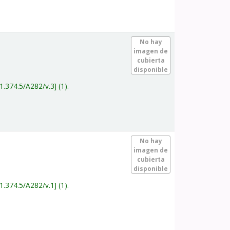
.
No hay
imagen de
cubierta
disponible
1.374.5/A282/v.3
(1).
.
No hay
imagen de
cubierta
disponible
1.374.5/A282/v.1
(1).