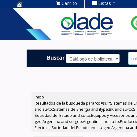
Carrito
Listas
Centro de
Documentación
OLADE -
Buscar
Inicio
›
Resultados de la búsqueda para 'ccl=su:"Sistemas de E
and su-to:Sistemas de Energía and itype:BK and su-to:Si
Sociedad del Estado and su-to:Equipos y Accesorios and
geo:Argentina and su-geo:Argentina and su-to:Producció
Eléctrica, Sociedad del Estado and su-geo:Argentina and 