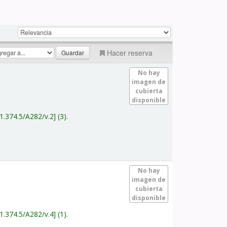
Hacer reserva
No hay
imagen de
cubierta
disponible
1.374.5/A282/v.2
(3).
No hay
imagen de
cubierta
disponible
1.374.5/A282/v.4
(1).