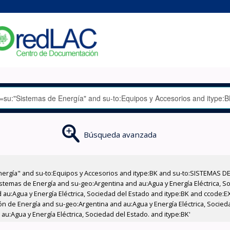
Búsqueda avanzada
nergía" and su-to:Equipos y Accesorios and itype:BK and su-to:SISTEMAS D
stemas de Energía and su-geo:Argentina and au:Agua y Energía Eléctrica, Soc
 au:Agua y Energía Eléctrica, Sociedad del Estado and itype:BK and ccode:E
n de Energía and su-geo:Argentina and au:Agua y Energía Eléctrica, Socied
au:Agua y Energía Eléctrica, Sociedad del Estado. and itype:BK'