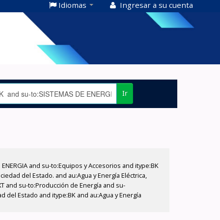
Idiomas
Ingresar a su cuenta
Ir
E ENERGIA and su-to:Equipos y Accesorios and itype:BK
iedad del Estado. and au:Agua y Energía Eléctrica,
XT and su-to:Producción de Energía and su-
ad del Estado and itype:BK and au:Agua y Energía