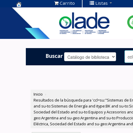
Carrito
Listas
Centro de
Documentación
OLADE -
Buscar
Inicio
›
Resultados de la búsqueda para 'ccl=su:"Sistemas de E
and su-to:Sistemas de Energía and itype:BK and su-to:Si
Sociedad del Estado and su-to:Equipos y Accesorios and
geo:Argentina and su-geo:Argentina and su-to:Producció
Eléctrica, Sociedad del Estado and su-geo:Argentina and