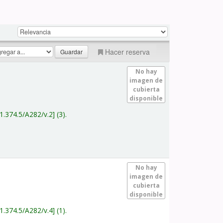
Hacer reserva
No hay
imagen de
cubierta
disponible
1.374.5/A282/v.2
(3).
No hay
imagen de
cubierta
disponible
1.374.5/A282/v.4
(1).