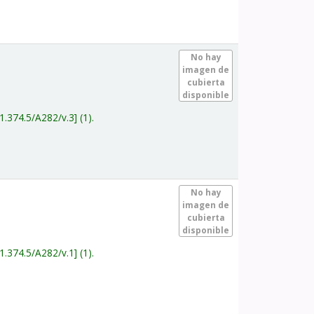
.
No hay
imagen de
cubierta
disponible
1.374.5/A282/v.3
(1).
.
No hay
imagen de
cubierta
disponible
1.374.5/A282/v.1
(1).