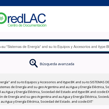
Búsqueda avanzada
nergía" and su-to:Equipos y Accesorios and itype:BK and su-to:SISTEMAS D
stemas de Energía and su-geo:Argentina and au:Agua y Energía Eléctrica, Soc
 au:Agua y Energía Eléctrica, Sociedad del Estado and itype:BK and ccode:E
n de Energía and su-geo:Argentina and au:Agua y Energía Eléctrica, Socied
 au:Agua y Energía Eléctrica, Sociedad del Estado. and ccode:EXT'