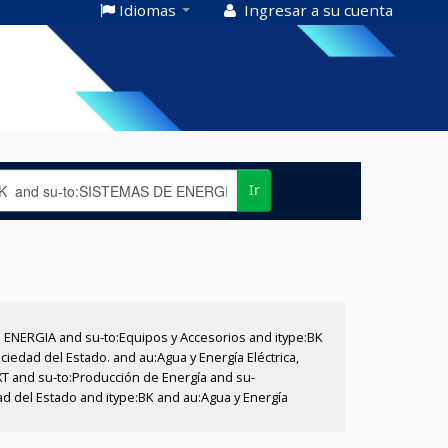
Idiomas
Ingresar a su cuenta
Ir
E ENERGIA and su-to:Equipos y Accesorios and itype:BK
iedad del Estado. and au:Agua y Energía Eléctrica,
XT and su-to:Producción de Energía and su-
ad del Estado and itype:BK and au:Agua y Energía