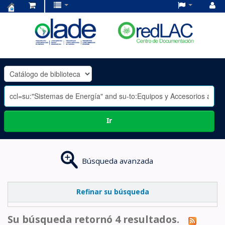
Centro
de
Documentación
OLADE
-
Ir
Búsqueda avanzada
Refinar su búsqueda
Su búsqueda retornó 4 resultados.