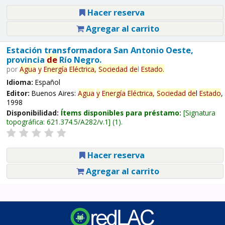
Hacer reserva
Agregar al carrito
Estación transformadora San Antonio Oeste,
provincia
de
Río Negro.
por
Agua
y
Energía
Eléctrica,
Sociedad
de
l
Estado
.
Idioma:
Español
Editor:
Buenos Aires:
Agua
y
Energía
Eléctrica,
Sociedad
de
l
Estado
,
1998
Disponibilidad:
Ítems disponibles para préstamo:
Signatura
topográfica:
621.374.5/A282/v.1
(1).
Hacer reserva
Agregar al carrito