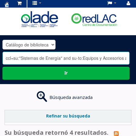
Centro
de
Documentación
OLADE
-
Ir
Búsqueda avanzada
Refinar su búsqueda
Su búsqueda retornó 4 resultados.