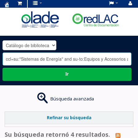
Centro
de
Documentación
OLADE
-
Ir
Búsqueda avanzada
Refinar su búsqueda
Su búsqueda retornó 4 resultados.