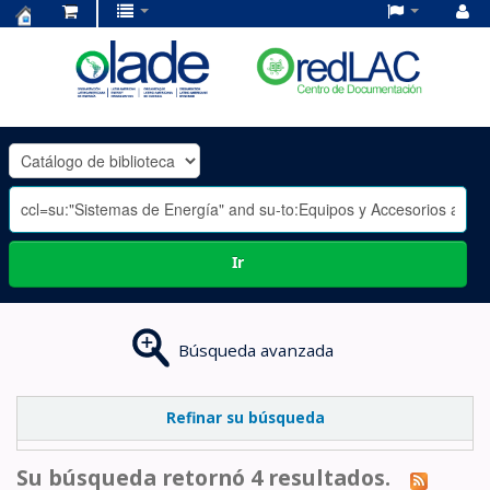
Centro
de
Documentación
OLADE
-
Ir
Búsqueda avanzada
Refinar su búsqueda
Su búsqueda retornó 4 resultados.