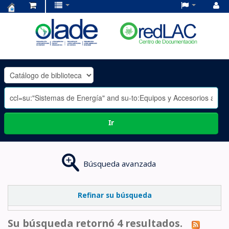
Centro
de
Documentación
OLADE
-
Ir
Búsqueda avanzada
Refinar su búsqueda
Su búsqueda retornó 4 resultados.