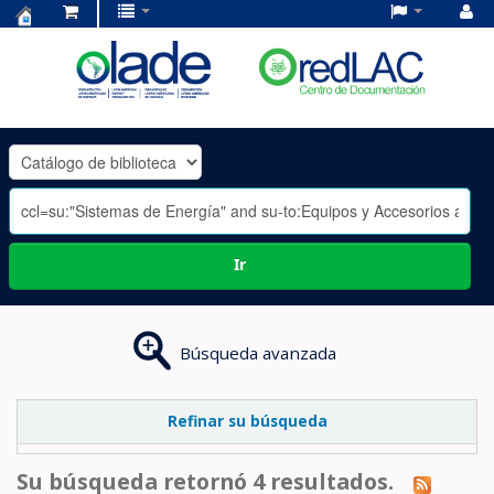
Centro
de
Documentación
OLADE
-
Ir
Búsqueda avanzada
Refinar su búsqueda
Su búsqueda retornó 4 resultados.