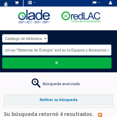
Centro
de
Documentación
OLADE
-
Ir
Búsqueda avanzada
Refinar su búsqueda
Su búsqueda retornó 4 resultados.