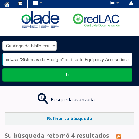
Centro
de
Documentación
OLADE
-
Ir
Búsqueda avanzada
Refinar su búsqueda
Su búsqueda retornó 4 resultados.