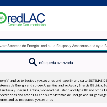
Búsqueda avanzada
nergía" and su-to:Equipos y Accesorios and itype:BK and su-to:SISTEMAS D
stemas de Energía and su-geo:Argentina and au:Agua y Energía Eléctrica, Soc
 au:Agua y Energía Eléctrica, Sociedad del Estado and itype:BK and ccode:E
y Accesorios and ccode:EXT and su-to:Sistemas de Energía and su-geo:Arge
sorios and su-to:Equipos y Accesorios'