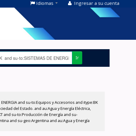
Idiomas
Ingresar a su cuenta
Ir
E ENERGIA and su-to:Equipos y Accesorios and itype:BK
iedad del Estado. and au:Agua y Energía Eléctrica,
XT and su-to:Producción de Energía and su-
ntina and su-geo:Argentina and au:Agua y Energía