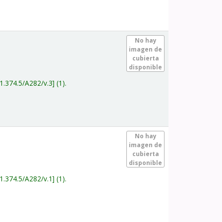
.
No hay
imagen de
cubierta
disponible
1.374.5/A282/v.3
(1).
.
No hay
imagen de
cubierta
disponible
1.374.5/A282/v.1
(1).