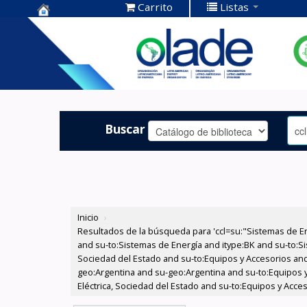
Carrito
Listas
Centro de
Documentación
OLADE -
Buscar
Inicio
›
Resultados de la búsqueda para 'ccl=su:"Sistemas de E
and su-to:Sistemas de Energía and itype:BK and su-to:Si
Sociedad del Estado and su-to:Equipos y Accesorios and
geo:Argentina and su-geo:Argentina and su-to:Equipos 
Eléctrica, Sociedad del Estado and su-to:Equipos y Acce