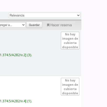
Hacer reserva
No hay
imagen de
cubierta
disponible
1.374.5/A282/v.2
(3).
No hay
imagen de
cubierta
disponible
1.374.5/A282/v.4
(1).