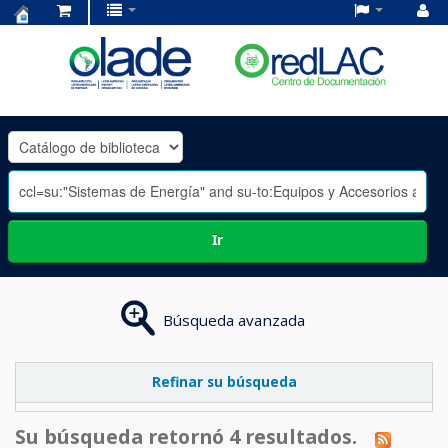
Centro
de
Documentación
OLADE
-
Ir
Búsqueda avanzada
Refinar su búsqueda
Su búsqueda retornó 4 resultados.