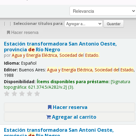
|
|
Seleccionar títulos para:
Hacer reserva
Estación transformadora San Antonio Oeste,
provincia
de
Río Negro
por
Agua
y
Energía
Eléctrica,
Sociedad
de
l
Estado
.
Idioma:
Español
Editor:
Buenos Aires:
Agua
y
Energía
Eléctrica,
Sociedad
de
l
Estado
,
1988
Disponibilidad:
Ítems disponibles para préstamo:
Signatura
topográfica:
621.374.5/A282/v.2
(3).
Hacer reserva
Agregar al carrito
Estación transformadora San Antoni Oeste,
provincia
de
Río Negro