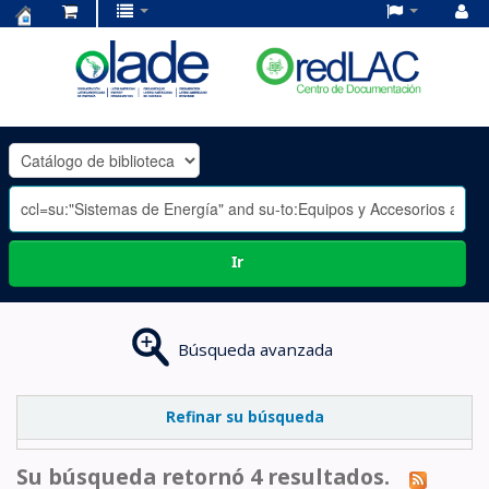
Centro
de
Documentación
OLADE
-
Ir
Búsqueda avanzada
Refinar su búsqueda
Su búsqueda retornó 4 resultados.