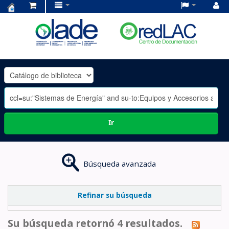
Centro
de
Documentación
OLADE
-
Ir
Búsqueda avanzada
Refinar su búsqueda
Su búsqueda retornó 4 resultados.