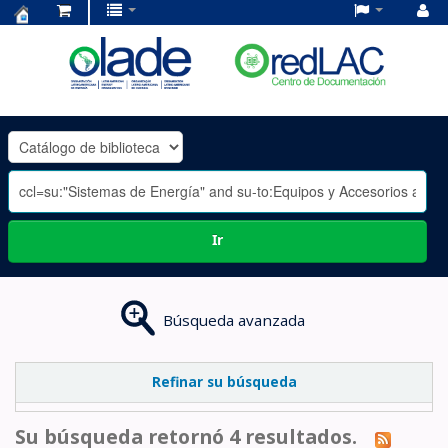
Centro
de
Documentación
OLADE
-
Ir
Búsqueda avanzada
Refinar su búsqueda
Su búsqueda retornó 4 resultados.