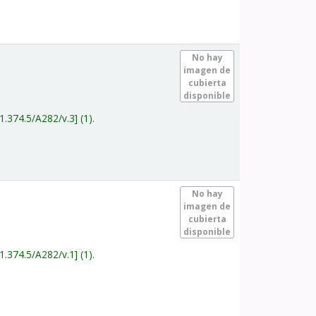
.
No hay
imagen de
cubierta
disponible
1.374.5/A282/v.3
(1).
.
No hay
imagen de
cubierta
disponible
1.374.5/A282/v.1
(1).