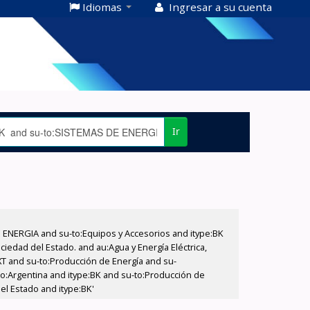
Idiomas
Ingresar a su cuenta
Ir
E ENERGIA and su-to:Equipos y Accesorios and itype:BK
iedad del Estado. and au:Agua y Energía Eléctrica,
XT and su-to:Producción de Energía and su-
eo:Argentina and itype:BK and su-to:Producción de
el Estado and itype:BK'