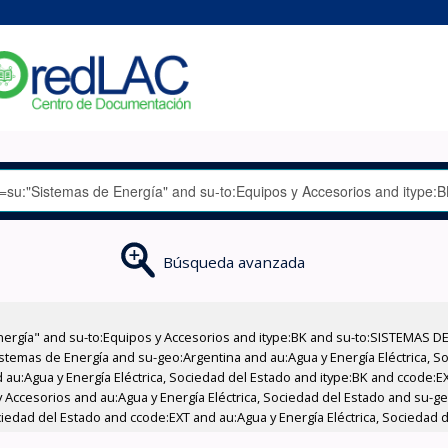
Búsqueda avanzada
nergía" and su-to:Equipos y Accesorios and itype:BK and su-to:SISTEMAS D
stemas de Energía and su-geo:Argentina and au:Agua y Energía Eléctrica, Soc
 au:Agua y Energía Eléctrica, Sociedad del Estado and itype:BK and ccode:E
 Accesorios and au:Agua y Energía Eléctrica, Sociedad del Estado and su-g
ciedad del Estado and ccode:EXT and au:Agua y Energía Eléctrica, Sociedad d