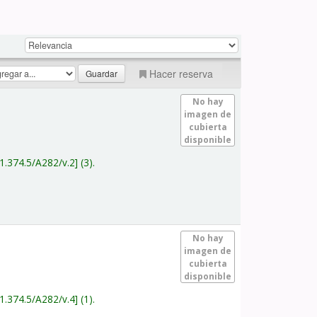
Hacer reserva
No hay
imagen de
cubierta
disponible
1.374.5/A282/v.2
(3).
No hay
imagen de
cubierta
disponible
1.374.5/A282/v.4
(1).