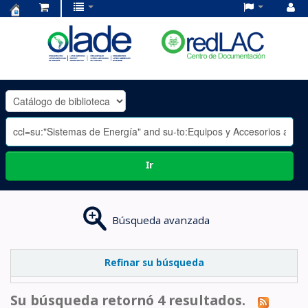
Centro
de
Documentación
OLADE
-
Ir
Búsqueda avanzada
Refinar su búsqueda
Su búsqueda retornó 4 resultados.