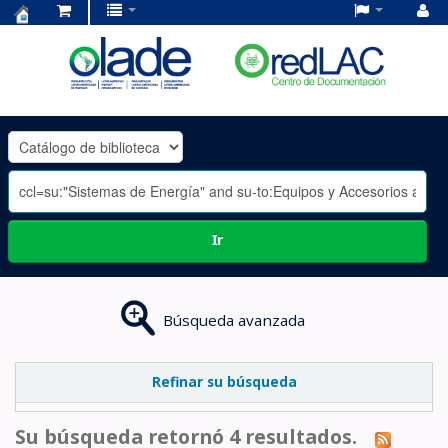
Centro
de
Documentación
OLADE
-
Ir
Búsqueda avanzada
Refinar su búsqueda
Su búsqueda retornó 4 resultados.