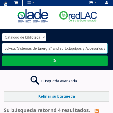
Centro
de
Documentación
OLADE
-
Ir
Búsqueda avanzada
Refinar su búsqueda
Su búsqueda retornó 4 resultados.