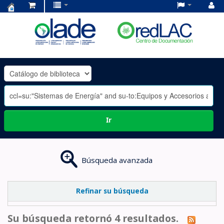
Centro
de
Documentación
OLADE
-
Ir
Búsqueda avanzada
Refinar su búsqueda
Su búsqueda retornó 4 resultados.